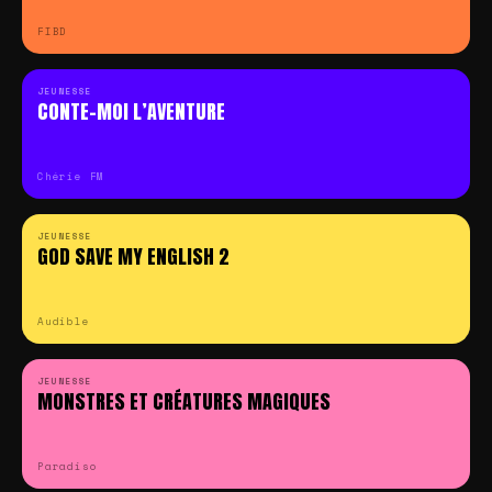
FIBD
JEUNESSE
CONTE-MOI L’AVENTURE
Chérie FM
JEUNESSE
GOD SAVE MY ENGLISH 2
Audible
JEUNESSE
MONSTRES ET CRÉATURES MAGIQUES
Paradiso