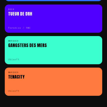
DOCS
TUEUR DE DRH
Paradiso / RMC
MARQUES
GANGSTERS DES MERS
Ubisoft
MARQUES
TENACITY
Ubisoft