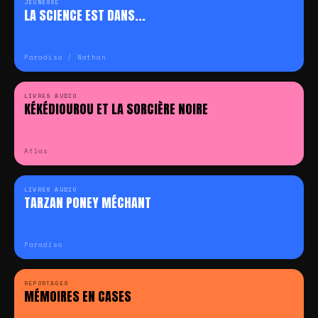
JEUNESSE
LA SCIENCE EST DANS...
Paradiso / Nathan
LIVRES AUDIO
KÉKÉDIOUROU ET LA SORCIÈRE NOIRE
Atlas
LIVRES AUDIO
TARZAN PONEY MÉCHANT
Paradiso
REPORTAGES
MÉMOIRES EN CASES