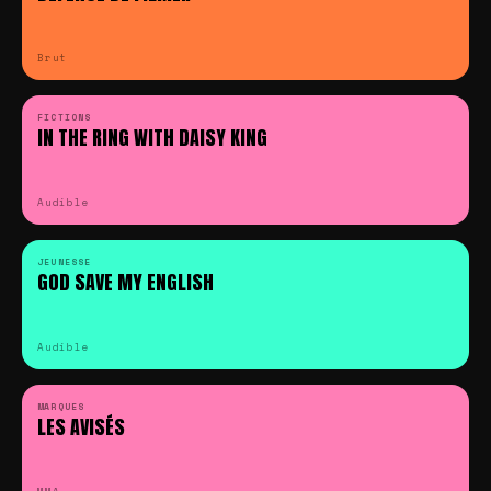
Brut
FICTIONS
IN THE RING WITH DAISY KING
Audible
JEUNESSE
GOD SAVE MY ENGLISH
Audible
MARQUES
LES AVISÉS