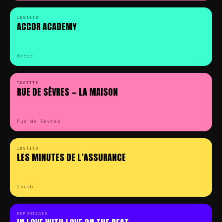
INSTITS
ACCOR ACADEMY
Accor
INSTITS
RUE DE SÈVRES — LA MAISON
Rue de Sèvres
INSTITS
LES MINUTES DE L’ASSURANCE
Chubb
REPORTAGES