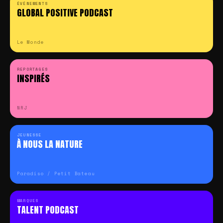
ÉVÉNEMENTS
GLOBAL POSITIVE PODCAST
Le Monde
REPORTAGES
INSPIRÉS
NRJ
JEUNESSE
À NOUS LA NATURE
Paradiso / Petit Bateau
MARQUES
TALENT PODCAST