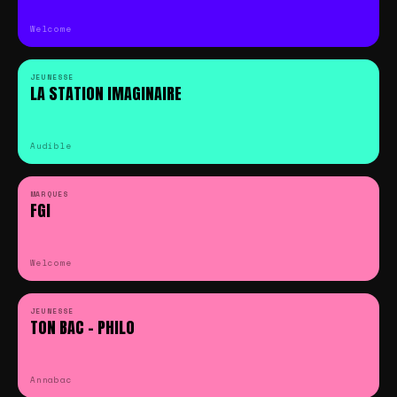
Welcome
JEUNESSE
LA STATION IMAGINAIRE
Audible
MARQUES
FGI
Welcome
JEUNESSE
TON BAC – PHILO
Annabac