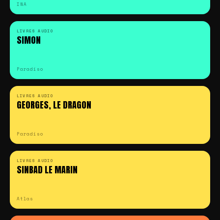
INA
LIVRES AUDIO
SIMON
Paradiso
LIVRES AUDIO
GEORGES, LE DRAGON
Paradiso
LIVRES AUDIO
SINBAD LE MARIN
Atlas