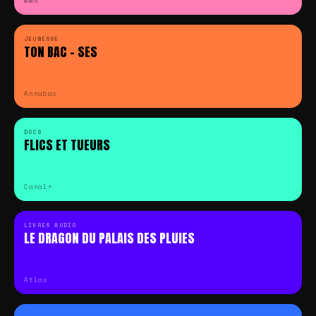
MMA
JEUNESSE
TON BAC – SES
Annabac
DOCS
FLICS ET TUEURS
Canal+
LIVRES AUDIO
LE DRAGON DU PALAIS DES PLUIES
Atlas